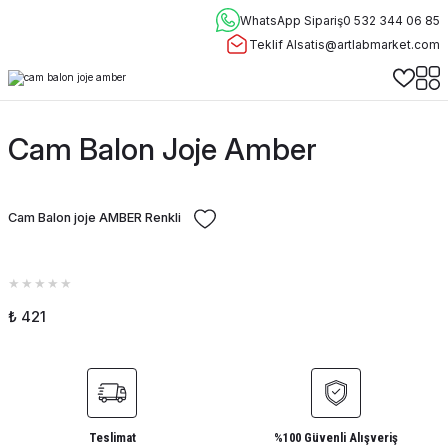
WhatsApp Sipariş
0 532 344 06 85
Teklif Al
satis@artlabmarket.com
Cam Balon Joje Amber
Cam Balon joje AMBER Renkli
₺ 421
Teslimat
%100 Güvenli Alışveriş