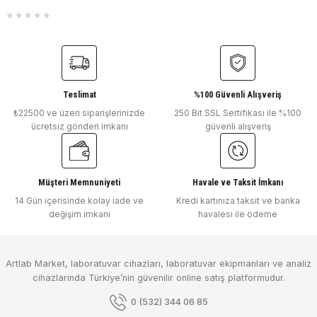
Teslimat
%100 Güvenli Alışveriş
₺22500 ve üzeri siparişlerinizde
250 Bit SSL Sertifikası ile %100
ücretsiz gönderi imkanı
güvenli alışveriş
Müşteri Memnuniyeti
Havale ve Taksit İmkanı
14 Gün içerisinde kolay iade ve
Kredi kartınıza taksit ve banka
değişim imkanı
havalesi ile ödeme
Artlab Market, laboratuvar cihazları, laboratuvar ekipmanları ve analiz
cihazlarında Türkiye’nin güvenilir online satış platformudur.
0 (532) 344 06 85