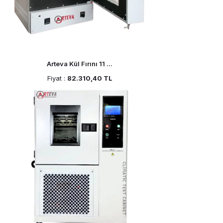
Arteva Kül Fırını 11 ...
Fiyat :
82.310,40 TL