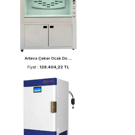
Arteva Çeker Ocak Do ...
Fiyat :
128.404,22 TL