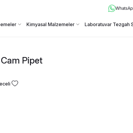
WhatsApp
zemeler
Kimyasal Malzemeler
Laboratuvar Tezgah S
i Cam Pipet
eceli