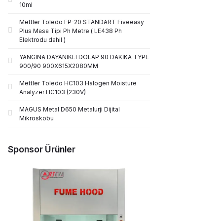
10ml
Mettler Toledo FP-20 STANDART Fiveeasy
Plus Masa Tipi Ph Metre ( LE438 Ph
Elektrodu dahil )
YANGINA DAYANIKLI DOLAP 90 DAKİKA TYPE
900/90 900X615X2080MM
Mettler Toledo HC103 Halogen Moisture
Analyzer HC103 (230V)
MAGUS Metal D650 Metalurji Dijital
Mikroskobu
Sponsor Ürünler