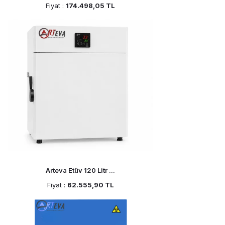
Fiyat :
174.498,05 TL
Arteva Etüv 120 Litr ...
Fiyat :
62.555,90 TL