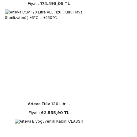
Fiyat :
174.498,05 TL
Arteva Etüv 120 Litr ...
Fiyat :
62.555,90 TL