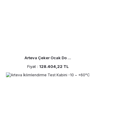
Arteva Çeker Ocak Do ...
Fiyat :
128.404,22 TL