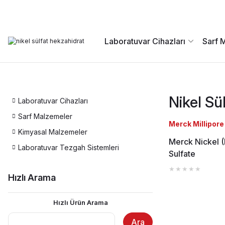
Laboratuvar Cihazları
Sarf 
Nikel Sü
Laboratuvar Cihazları
Sarf Malzemeler
Merck Millipore
Kimyasal Malzemeler
Merck Nickel (I
Laboratuvar Tezgah Sistemleri
Sulfate
Hexahydrate E
Hızlı Arama
Pure
Hızlı Ürün Arama
Ara