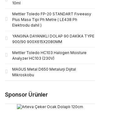
10ml
Mettler Toledo FP-20 STANDART Fiveeasy
Plus Masa Tipi Ph Metre ( LE438 Ph
Elektrodu dahil )
YANGINA DAYANIKLI DOLAP 90 DAKİKA TYPE
900/90 900X615X2080MM
Mettler Toledo HC103 Halogen Moisture
Analyzer HC103 (230V)
MAGUS Metal D650 Metalurji Dijital
Mikroskobu
Sponsor Ürünler