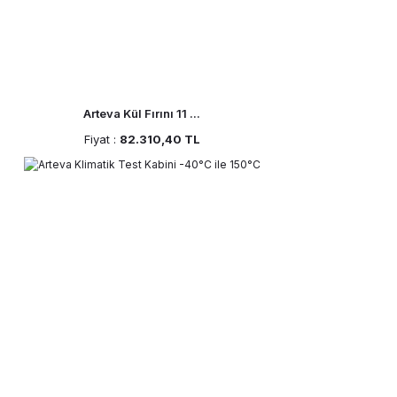
Arteva Kül Fırını 11 ...
Fiyat :
82.310,40 TL