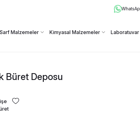
WhatsApp
Sarf Malzemeler
Kimyasal Malzemeler
Laboratuvar
k Büret Deposu
işe
üret