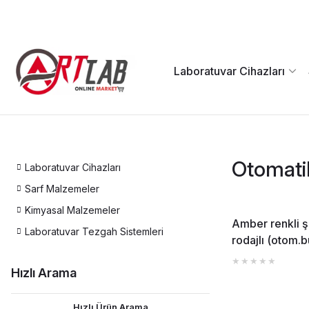
Laboratuvar Cihazları
Otomati
Laboratuvar Cihazları
Sarf Malzemeler
Kimyasal Malzemeler
Amber renkli ş
Laboratuvar Tezgah Sistemleri
rodajlı (otom.b
deposu)
Hızlı Arama
Hızlı Ürün Arama