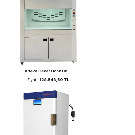
Arteva Çeker Ocak Do ...
Fiyat :
128.546,50 TL