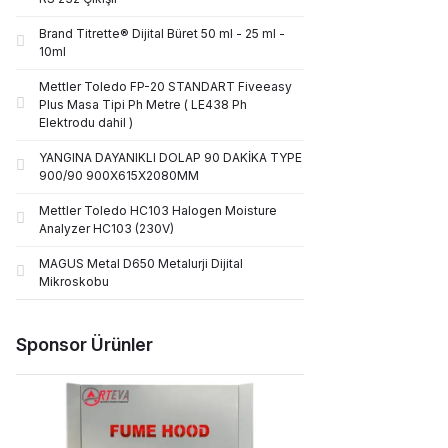
Brand Titrette® Dijital Büret 50 ml - 25 ml -
10ml
Mettler Toledo FP-20 STANDART Fiveeasy
Plus Masa Tipi Ph Metre ( LE438 Ph
Elektrodu dahil )
YANGINA DAYANIKLI DOLAP 90 DAKİKA TYPE
900/90 900X615X2080MM
Mettler Toledo HC103 Halogen Moisture
Analyzer HC103 (230V)
MAGUS Metal D650 Metalurji Dijital
Mikroskobu
Sponsor Ürünler