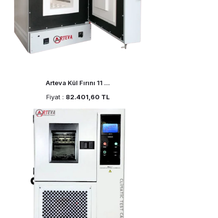
Arteva Kül Fırını 11 ...
Fiyat :
82.401,60 TL