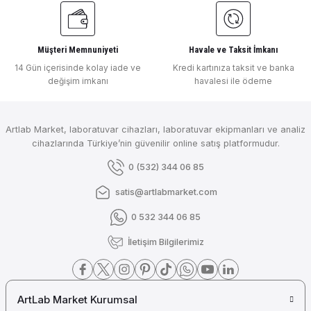
Müşteri Memnuniyeti
Havale ve Taksit İmkanı
14 Gün içerisinde kolay iade ve
Kredi kartınıza taksit ve banka
değişim imkanı
havalesi ile ödeme
Artlab Market, laboratuvar cihazları, laboratuvar ekipmanları ve analiz
cihazlarında Türkiye’nin güvenilir online satış platformudur.
0 (532) 344 06 85
satis@artlabmarket.com
0 532 344 06 85
İletişim Bilgilerimiz
ArtLab Market Kurumsal