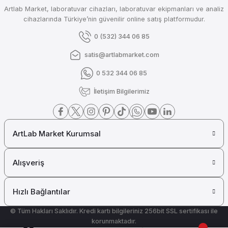
Artlab Market, laboratuvar cihazları, laboratuvar ekipmanları ve analiz
cihazlarında Türkiye’nin güvenilir online satış platformudur.
0 (532) 344 06 85
satis@artlabmarket.com
0 532 344 06 85
İletişim Bilgilerimiz
ArtLab Market Kurumsal
Alışveriş
Hızlı Bağlantılar
© Tüm Hakları Saklıdır. Kredi kartı bilgileriniz 256bit SSL sertifikası ile
korunmaktadır.