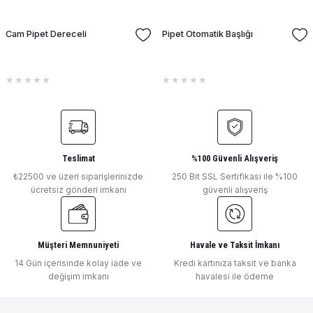
Cam Pipet Dereceli
Pipet Otomatik Başlığı
Teslimat
%100 Güvenli Alışveriş
₺22500 ve üzeri siparişlerinizde
250 Bit SSL Sertifikası ile %100
ücretsiz gönderi imkanı
güvenli alışveriş
Müşteri Memnuniyeti
Havale ve Taksit İmkanı
14 Gün içerisinde kolay iade ve
Kredi kartınıza taksit ve banka
değişim imkanı
havalesi ile ödeme