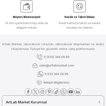
Müşteri Memnuniyeti
Havale ve Taksit İmkanı
14 Gün içerisinde kolay iade ve
Kredi kartınıza taksit ve banka
değişim imkanı
havalesi ile ödeme
Artlab Market, laboratuvar cihazları, laboratuvar ekipmanları ve analiz
cihazlarında Türkiye’nin güvenilir online satış platformudur.
0 (532) 344 06 85
satis@artlabmarket.com
0 532 344 06 85
İletişim Bilgilerimiz
ArtLab Market Kurumsal